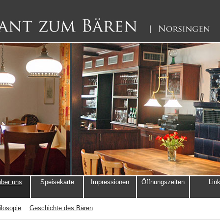
über uns
Speisekarte
Impressionen
Öffnungszeiten
Lin
ilosopie
Geschichte des Bären