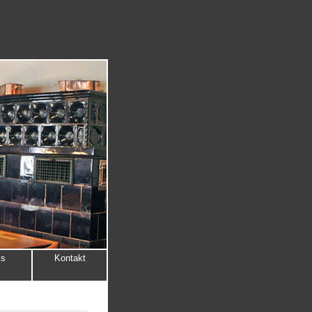
ks
Kontakt