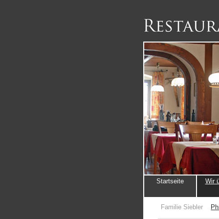
Startseite
Wir 
Familie Siebler
Ph