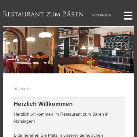
Startseite
Wir über uns
Speisekarte
Impressionen
Startseite
Öffnungszeiten
Herzlich Willkommen
Links
Herzlich willkommen im Restaurant zum Bären in
Kontakt
Norsingen!
Bitte nehmen Sie Platz in unserer gemütlichen